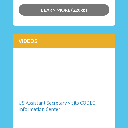
LEARN MORE (220kb)
VIDEOS
US Assistant Secretary visits CODEO
Information Center