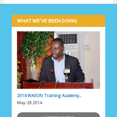
WHAT WE'VE BEEN DOING
2014 WAEON Training Academy...
May-28 2014